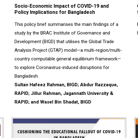
Socio-Economic Impact of COVID-19 and
Policy Implications for Bangladesh
This policy brief summarises the main findings of a
study by the BRAC Institute of Governance and
Development (BIGD) that utilises the Global Trade
Analysis Project (GTAP) model—a multi-region/multi-
country computable general equilibrium framework—
to explore Coronavirus-induced disruptions for
Bangladesh.
Sultan Hafeez Rahman, BIGD; Abdur Razzaque,
RAPID; Jillur Rahman, Jagannath University &
RAPID; and Wasel Bin Shadat, BIGD