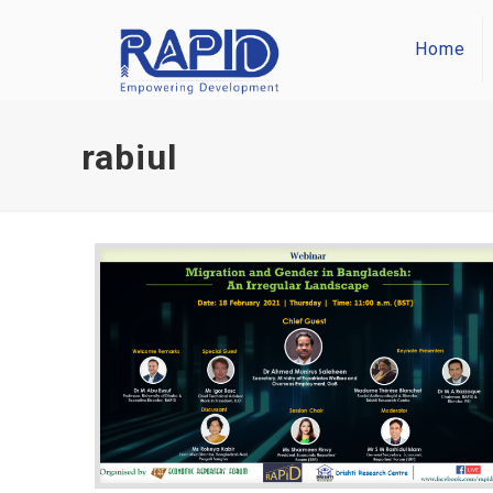
Home
rabiul