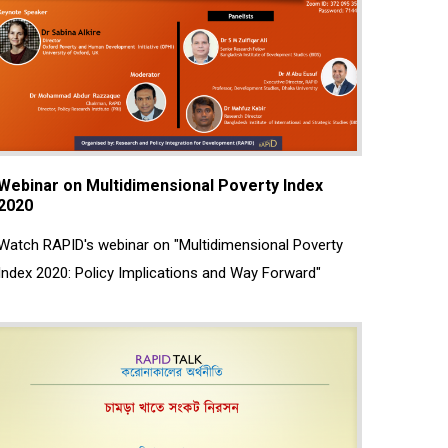
Webinar on Multidimensional Poverty Index
2020
Watch RAPID's webinar on "Multidimensional Poverty
Index 2020: Policy Implications and Way Forward"