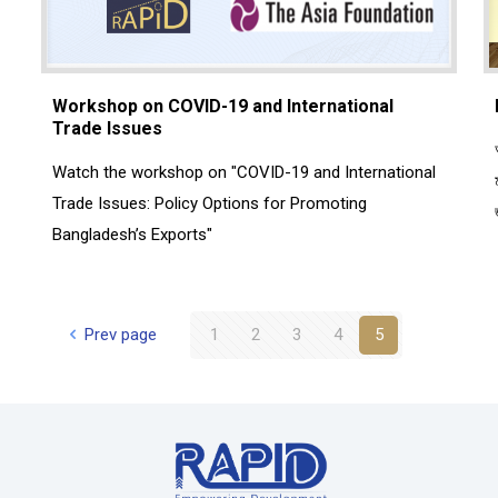
Workshop on COVID-19 and International
Trade Issues
Watch the workshop on "COVID-19 and International
Trade Issues: Policy Options for Promoting
Bangladesh’s Exports"
Prev page
1
2
3
4
5