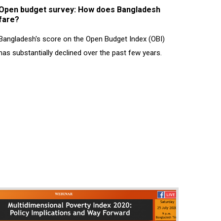
Open budget survey: How does Bangladesh
fare?
Bangladesh's score on the Open Budget Index (OBI)
has substantially declined over the past few years.