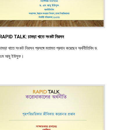
RAPID TALK: চামড়া খাতে সংকট নিরসন
চামড়া খাতে সংকট নিরসন প্রসঙ্গে মতামত প্রদান করেছেন অর্থনীতিবিদ ড.
এম আবু ইউসুফ।