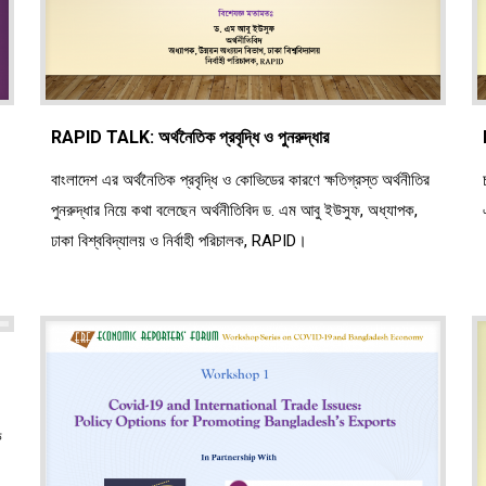
RAPID TALK: অর্থনৈতিক প্রবৃদ্ধি ও পুনরুদ্ধার
বাংলাদেশ এর অর্থনৈতিক প্রবৃদ্ধি ও কোভিডের কারণে ক্ষতিগ্রস্ত অর্থনীতির
পুনরুদ্ধার নিয়ে কথা বলেছেন অর্থনীতিবিদ ড. এম আবু ইউসুফ, অধ্যাপক,
ঢাকা বিশ্ববিদ্যালয় ও নির্বাহী পরিচালক, RAPID।
ে