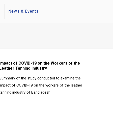
s
News & Events
Impact of COVID-19 on the Workers of the
Leather Tanning Industry
Summary of the study conducted to examine the
impact of COVID-19 on the workers of the leather
tanning industry of Bangladesh