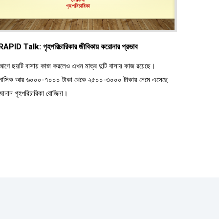
RAPID Talk: গৃহপরিচারিকার জীবিকায় করোনার প্রভাব
আগে ছয়টি বাসায় কাজ করলেও এখন মাত্র দুটি বাসায় কাজ রয়েছে।
মাসিক আয় ৬০০০-৭০০০ টাকা থেকে ২৫০০-৩০০০ টাকায় নেমে এসেছে
জানান গৃহপরিচারিকা রোজিনা।