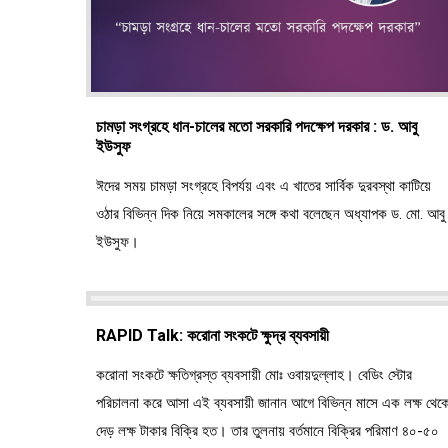
চামড়া সংগ্রহে ধান-চালের মতো সরকারি পদক্ষেপ দরকার : ড. আবু
ইউসুফ
ঈদের সময় চামড়া সংগ্রহে বিপর্যয় এবং এ খাতের সার্বিক দুরবস্থা কাটিয়ে
ওঠার বিভিন্ন দিক নিয়ে সমকালের সঙ্গে কথা বলেছেন অধ্যাপক ড. মো. আবু
ইউসুফ।
RAPID Talk: করোনা সংকটে ক্ষুদ্র ব্যবসায়ী
করোনা সংকটে ক্ষতিগ্রস্ত ব্যবসায়ী মোঃ ওবায়দুল্লাহ। বেডিং স্টোর
পরিচালনা করে আসা এই ব্যবসায়ী জানান আগে বিভিন্ন মাসে এক লক্ষ থেক
দেড় লক্ষ টাকার বিক্রি হত। তার তুলনায় বর্তমানে বিক্রির পরিমাণ ৪০-৫০